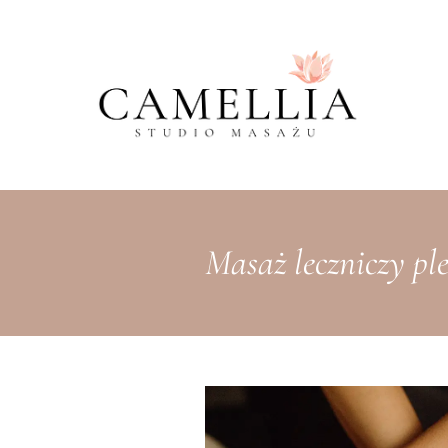
Masaż leczniczy pl