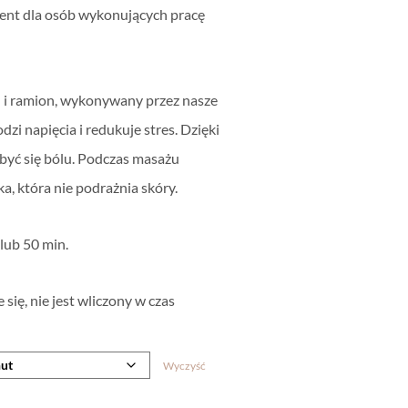
zent dla osób wykonujących pracę
u i ramion, wykonywany przez nasze
zi napięcia i redukuje stres. Dzięki
być się bólu. Podczas masażu
a, która nie podrażnia skóry.
lub 50 min.
się, nie jest wliczony w czas
Wyczyść